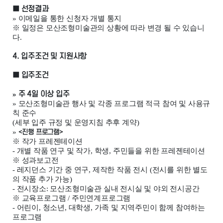
■
선정결과
»
이메일을 통한 신청자 개별 통지
※
일정은 모산조형미술관의 상황에 따라 변경 될 수 있습니
다
.
4.
입주조건 및 지원사항
■
입주조건
»
주
4
일 이상 입주
»
모산조형미술관 행사 및 각종 프로그램 적극 참여 및 사용규
칙 준수
(
세부 입주 규정 및 운영지침 추후 계약
)
»
<
진행 프로그램
>
※
작가 프레젠테이션
-
개별 작품 연구 및 작가
,
학생
,
주민들을 위한 프레젠테이션
※
성과보고전
-
레지던스 기간 중 연구
,
제작한 작품 전시
(
전시를 위한 별도
의 작품 추가 가능
)
-
전시장소
:
모산조형미술관 실내 전시실 및 야외 전시공간
※
교육프로그램
/
주민연계프로그램
-
어린이
,
청소년
,
대학생
,
가족 및 지역주민이 함께 참여하는
프로그램