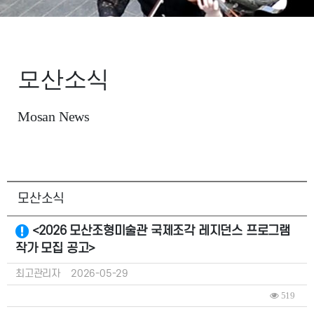
모산소식
Mosan News
모산소식
<2026 모산조형미술관 국제조각 레지던스 프로그램
작가 모집 공고>
최고관리자
2026-05-29
519