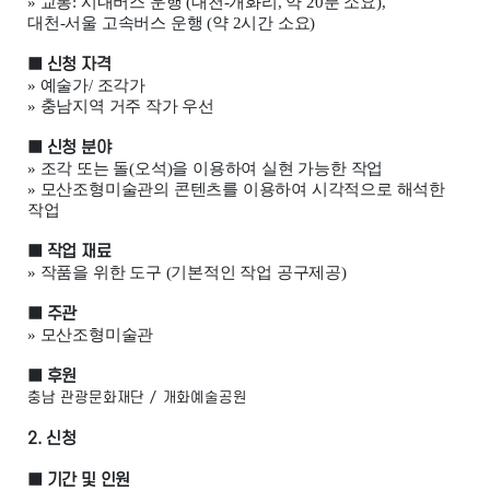
»
교통
:
시내버스 운행
(
대천
-
개화리
,
약
20
분 소요
),
대천
-
서울 고속버스 운행
(
약
2
시간 소요
)
■
신청 자격
»
예술가
/
조각가
»
충남지역 거주 작가 우선
■
신청 분야
»
조각 또는 돌
(
오석
)
을 이용하여 실현 가능한 작업
»
모산조형미술관의 콘텐츠를 이용하여 시각적으로 해석한
작업
■
작업 재료
»
작품을 위한 도구
(
기본적인 작업 공구제공
)
■
주관
»
모산조형미술관
■
후원
충남 관광문화재단 / 개화예술공원
2.
신청
■
기간 및 인원