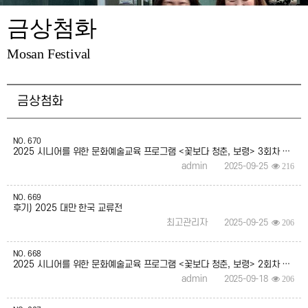
금상첨화
Mosan Festival
금상첨화
NO.
670
2025 시니어를 위한 문화예술교육 프로그램 <꽃보다 청춘, 보령> 3회차 후기
admin
2025-09-25
216
NO.
669
후기) 2025 대만 한국 교류전
최고관리자
2025-09-25
206
NO.
668
2025 시니어를 위한 문화예술교육 프로그램 <꽃보다 청춘, 보령> 2회차 후기
admin
2025-09-18
206