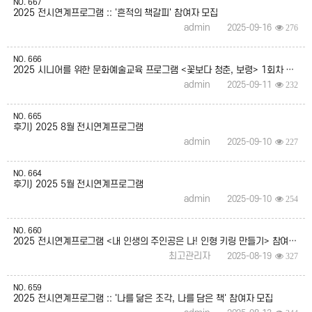
NO.
667
2025 전시연계프로그램 :: '흔적의 책갈피' 참여자 모집
admin
2025-09-16
276
NO.
666
2025 시니어를 위한 문화예술교육 프로그램 <꽃보다 청춘, 보령> 1회차 후기
admin
2025-09-11
232
NO.
665
후기) 2025 8월 전시연계프로그램
admin
2025-09-10
227
NO.
664
후기) 2025 5월 전시연계프로그램
admin
2025-09-10
254
NO.
660
2025 전시연계프로그램 <내 인생의 주인공은 나! 인형 키링 만들기> 참여자 모집
최고관리자
2025-08-19
327
NO.
659
2025 전시연계프로그램 :: '나를 닮은 조각, 나를 담은 책' 참여자 모집