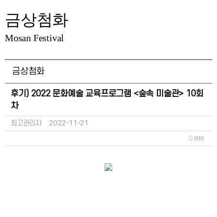
금상첨화
Mosan Festival
금상첨화
후기) 2022 문화예술 교육프로그램 <숲속 미술관> 10회
차
최고관리자
2022-11-21
690