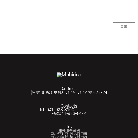
목록
Address
(도로명) 충남 보령시 성주면 성주산로 673-24
Contacts
Tel: 041-933-8100
Fax:041-933-8444
Link
개화예술공원
모산뮤지엄 인스타그램