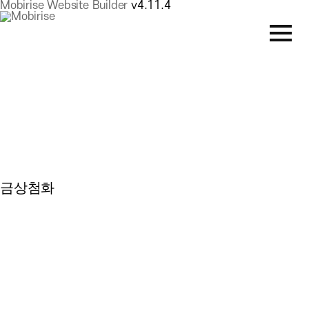
Mobirise Website Builder
v4.11.4
금상첨화