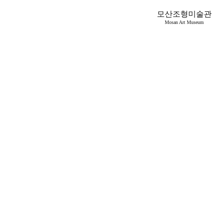
모산조형미술관
Mosan Art Museum