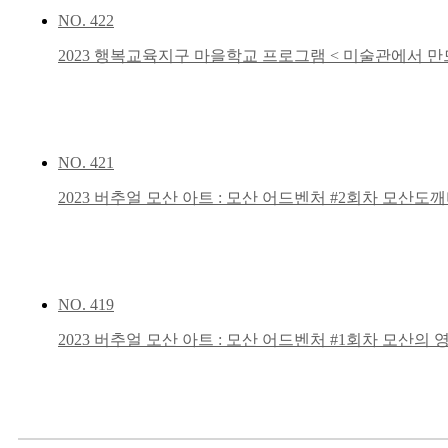
NO.
422
2023 행복교육지구 마을학교 프로그램 < 미술관에서 만
NO.
421
2023 버추얼 모산 아트 : 모산 어드벤처 #2회차 모산
NO.
419
2023 버추얼 모산 아트 : 모산 어드벤처 #1회차 모산의 