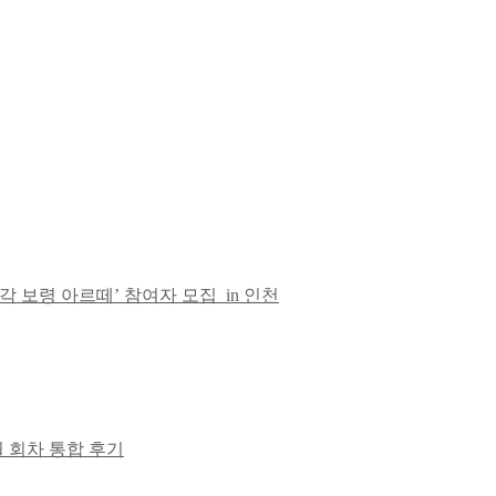
각 사각 보령 아르떼’ 참여자 모집_in 인천
월 회차 통합 후기